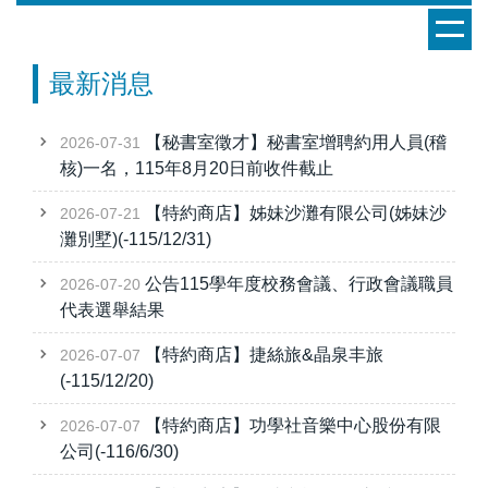
跳
到
主
最新消息
要
內
【秘書室徵才】秘書室增聘約用人員(稽
2026-07-31
容
核)一名，115年8月20日前收件截止
區
【特約商店】姊妹沙灘有限公司(姊妹沙
2026-07-21
灘別墅)(-115/12/31)
公告115學年度校務會議、行政會議職員
2026-07-20
代表選舉結果
【特約商店】捷絲旅&晶泉丰旅
2026-07-07
(-115/12/20)
【特約商店】功學社音樂中心股份有限
2026-07-07
公司(-116/6/30)