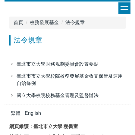
跳
到
主
首頁
校務發展基金
法令規章
要
內
法令規章
容
區
臺北市立大學財務規劃委員會設置要點
臺北巿市立大學校院校務發展基金收支保管及運用
自治條例
國立大學校院校務基金管理及監督辦法
繁體
English
網頁維護：臺北市立大學 秘書室