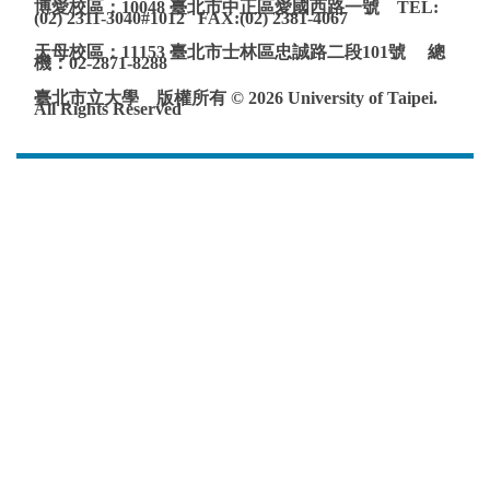
博愛校區：10048 臺北市中正區愛國西路一號 TEL:
(02) 2311-3040#1012 FAX:(02) 2381-4067
天母校區：11153 臺北市士林區忠誠路二段101號 總
機：02-2871-8288
臺北市立大學 版權所有 © 2026 University of Taipei.
All Rights Reserved