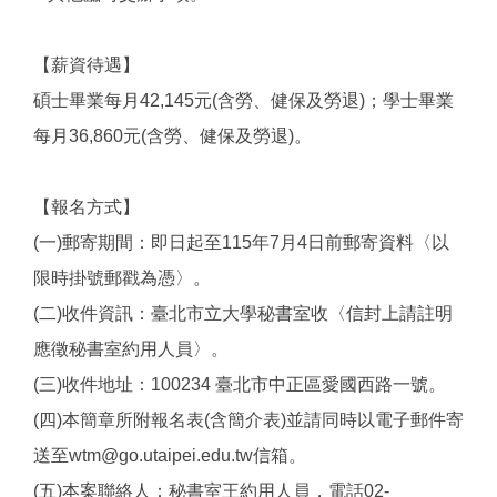
【薪資待遇】
碩士畢業每月42,145元(含勞、健保及勞退)；學士畢業
每月36,860元(含勞、健保及勞退)。
【報名方式】
(一)郵寄期間：即日起至115年7月4日前郵寄資料〈以
限時掛號郵戳為憑〉。
(二)收件資訊：臺北市立大學秘書室收〈信封上請註明
應徵秘書室約用人員〉。
(三)收件地址：100234 臺北市中正區愛國西路一號。
(四)本簡章所附報名表(含簡介表)並請同時以電子郵件寄
送至wtm@go.utaipei.edu.tw信箱。
(五)本案聯絡人：秘書室王約用人員，電話02-