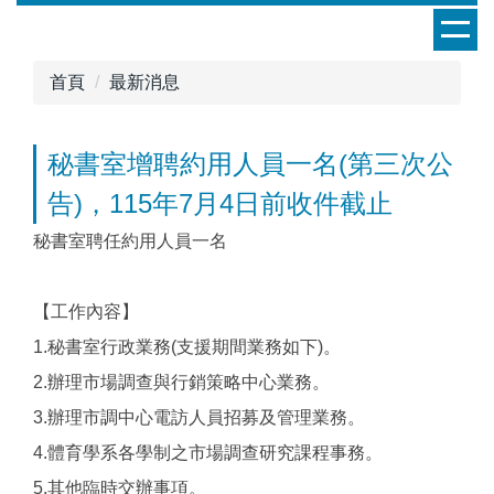
跳
到
主
首頁
最新消息
要
內
容
秘書室增聘約用人員一名(第三次公
區
告)，115年7月4日前收件截止
秘書室聘任約用人員一名
【工作內容】
1.秘書室行政業務(支援期間業務如下)。
2.辦理市場調查與行銷策略中心業務。
3.辦理市調中心電訪人員招募及管理業務。
4.體育學系各學制之市場調查研究課程事務。
5.其他臨時交辦事項。