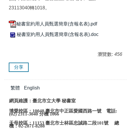
23113040轉1018。
秘書室約用人員甄選簡章(含報名表).pdf
秘書室約用人員甄選簡章(含報名表).doc
瀏覽數:
456
分享
繁體
English
網頁維護：臺北市立大學 秘書室
博愛校區：10048 臺北市中正區愛國西路一號 電話:
(02) 2311-3040 分機 1066
天母校區：11153 臺北市士林區忠誠路二段101號 總
機：02-2871-8288