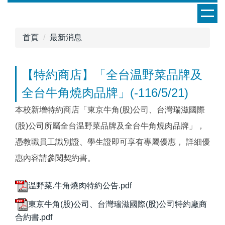
跳
到
主
首頁
最新消息
要
內
容
【特約商店】「全台温野菜品牌及
區
全台牛角燒肉品牌」(-116/5/21)
本校新增特約商店「東京牛角(股)公司、台灣瑞滋國際
(股)公司所屬全台温野菜品牌及全台牛角燒肉品牌」，
憑教職員工識別證、學生證即可享有專屬優惠， 詳細優
惠內容請參閱契約書。
温野菜.牛角燒肉特約公告.pdf
東京牛角(股)公司、台灣瑞滋國際(股)公司特約廠商
合約書.pdf