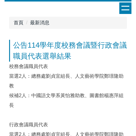
跳
到
主
首頁
最新消息
要
內
容
公告114學年度校務會議暨行政會議
區
職員代表選舉結果
校務會議職員代表
當選2人：總務處劉貞宜組長、人文藝術學院鄭璟隆助
教
候補2人：中國語文學系黃怡雅助教、圖書館楊惠萍組
長
行政會議職員代表
當選2人：總務處劉貞宜組長、人文藝術學院鄭璟隆助