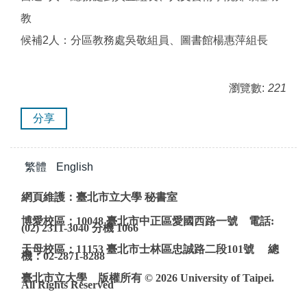
教
候補2人：分區教務處吳敬組員、圖書館楊惠萍組長
瀏覽數:
221
分享
繁體
English
網頁維護：臺北市立大學 秘書室
博愛校區：10048 臺北市中正區愛國西路一號 電話:
(02) 2311-3040 分機 1066
天母校區：11153 臺北市士林區忠誠路二段101號 總
機：02-2871-8288
臺北市立大學 版權所有 © 2026 University of Taipei.
All Rights Reserved