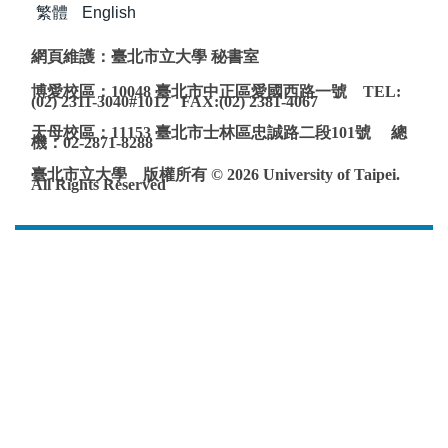
繁體
English
網頁維護：臺北市立大學 秘書室
博愛校區：10048 臺北市中正區愛國西路一號 TEL:
(02) 2311-3040#1012 FAX:(02) 2381-4067
天母校區：11153 臺北市士林區忠誠路二段101號 總
機：02-2871-8288
臺北市立大學 版權所有 © 2026 University of Taipei.
All Rights Reserved