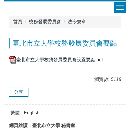
跳
到
主
首頁
校務發展委員會
法令規章
要
內
容
臺北市立大學校務發展委員會要點
區
臺北市立大學校務發展委員會設置要點.pdf
瀏覽數:
5118
分享
繁體
English
網頁維護：臺北市立大學 秘書室