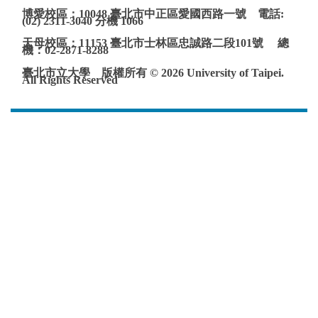
博愛校區：10048 臺北市中正區愛國西路一號 電話:
(02) 2311-3040 分機 1066
天母校區：11153 臺北市士林區忠誠路二段101號 總
機：02-2871-8288
臺北市立大學 版權所有 © 2026 University of Taipei.
All Rights Reserved