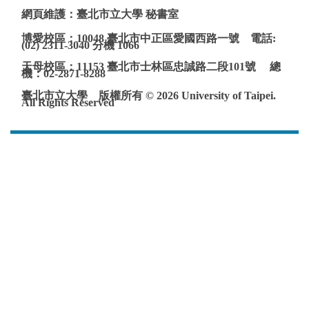
網頁維護：臺北市立大學 秘書室
博愛校區：10048 臺北市中正區愛國西路一號 電話:
(02) 2311-3040 分機 1066
天母校區：11153 臺北市士林區忠誠路二段101號 總
機：02-2871-8288
臺北市立大學 版權所有 © 2026 University of Taipei.
All Rights Reserved