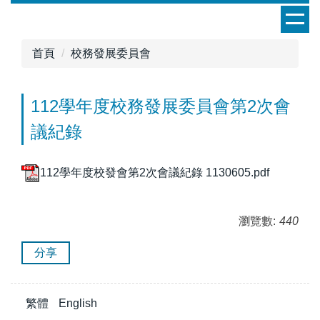
跳
到
主
首頁
校務發展委員會
要
內
容
112學年度校務發展委員會第2次會
區
議紀錄
112學年度校發會第2次會議紀錄 1130605.pdf
瀏覽數:
440
分享
繁體
English